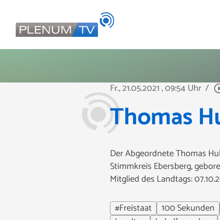
Fr., 21.05.2021
, 09:54 Uhr
/
play_circle
Thomas Hu
Der Abgeordnete Thomas Hube
Stimmkreis Ebersberg, gebore
Mitglied des Landtags: 07.10.2
#Freistaat
100 Sekunden