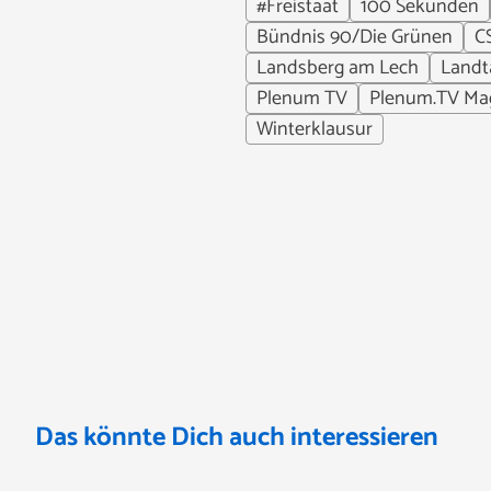
#Freistaat
100 Sekunden
Bündnis 90/Die Grünen
C
Landsberg am Lech
Landt
Plenum TV
Plenum.TV Ma
Winterklausur
Das könnte Dich auch interessieren