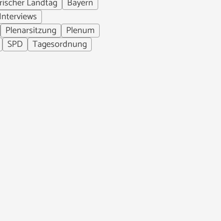
rischer Landtag
Bayern
Interviews
Plenarsitzung
Plenum
SPD
Tagesordnung