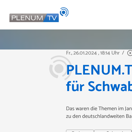
Fr., 26.01.2024
, 18:14 Uhr
/
play_circle_ou
PLENUM.TV
für Schwa
Das waren die Themen im Janu
zu den deutschlandweiten Ba