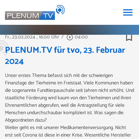
menu
bookmark_border
Fr., 23.02.2024
, 16:00 Uhr
/
04:00
play_circle_outline
PLENUM.TV für tvo, 23. Februar
2024
Unser erstes Thema befasst sich mit der schwierigen
Finanzlage der Tierheime im Freistaat. Viele Kommunen haben
die sogenannte Fundtierpauschale seit Jahren nicht erhöht. Und
staatliche Förderung wird kaum von den Tierheimen und ihren
Ehrenamtlichen abgerufen, weil die Antragstellung für viele
Menschen undurchschaubar kompliziert ist. Was sagen die
Abgeordneten dazu?
Weiter geht es mit unserer Medikamentenversorgung. Nicht
erst seit Corona ist diese in einer Krise. Wesentliche Hersteller