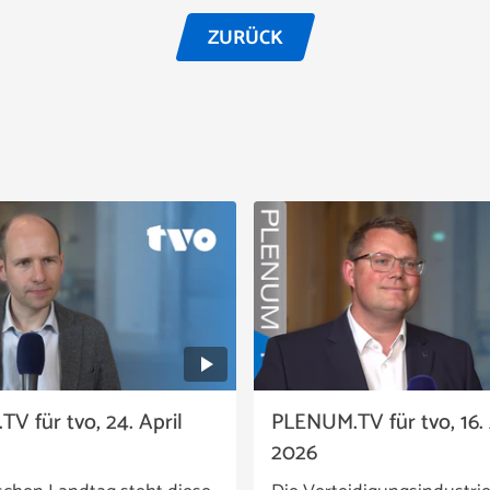
ZURÜCK
V für tvo, 24. April
PLENUM.TV für tvo, 16. 
2026