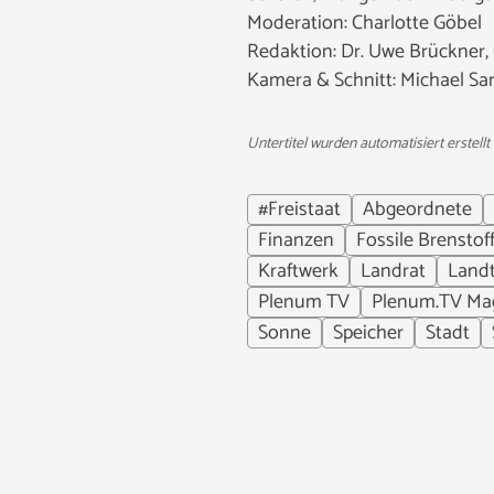
Moderation: Charlotte Göbel
Redaktion: Dr. Uwe Brückner,
Kamera & Schnitt: Michael S
Untertitel wurden automatisiert erstellt
#Freistaat
Abgeordnete
Finanzen
Fossile Brenstof
Kraftwerk
Landrat
Land
Plenum TV
Plenum.TV Ma
Sonne
Speicher
Stadt