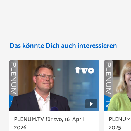
Das könnte Dich auch interessieren
PLENUM.TV für tvo, 16. April
PLENUM.T
2026
2025