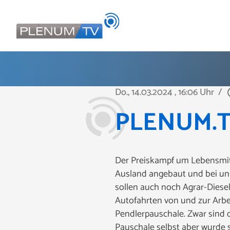
Do., 14.03.2024
, 16:06 Uhr
/
play_
PLENUM.TV 
Der Preiskampf um Lebensmitte
Ausland angebaut und bei uns
sollen auch noch Agrar-Diesel
Autofahrten von und zur Arbe
Pendlerpauschale. Zwar sind d
Pauschale selbst aber wurde s