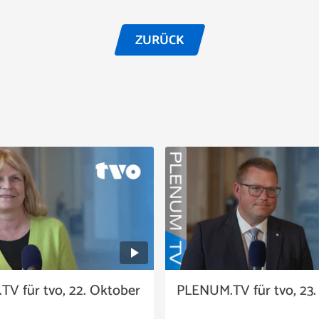
ZURÜCK
V für tvo, 22. Oktober
PLENUM.TV für tvo, 23. 