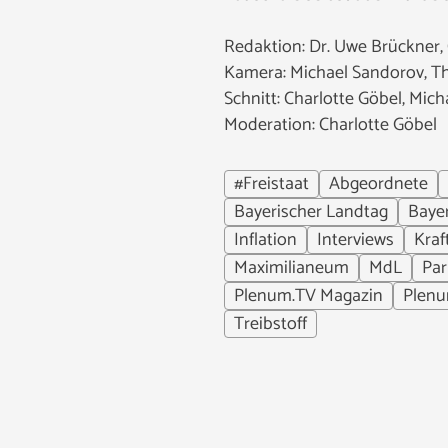
Redaktion: Dr. Uwe Brückner, 
Kamera: Michael Sandorov, 
Schnitt: Charlotte Göbel, Mic
Moderation: Charlotte Göbel
#Freistaat
Abgeordnete
Bayerischer Landtag
Baye
Inflation
Interviews
Kraf
Maximilianeum
MdL
Par
Plenum.TV Magazin
Plen
Treibstoff