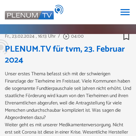
menu
bookmark_border
Fr., 23.02.2024
, 16:13 Uhr
/
04:00
play_circle_outline
PLENUM.TV für tvm, 23. Februar
2024
Unser erstes Thema befasst sich mit der schwierigen
Finanzlage der Tierheime im Freistaat. Viele Kommunen haben
die sogenannte Fundtierpauschale seit Jahren nicht erhöht. Und
staatliche Förderung wird kaum von den Tierheimen und ihren
Ehrenamtlichen abgerufen, weil die Antragstellung für viele
Menschen undurchschaubar kompliziert ist. Was sagen die
Abgeordneten dazu?
Weiter geht es mit unserer Medikamentenversorgung. Nicht
erst seit Corona ist diese in einer Krise. Wesentliche Hersteller