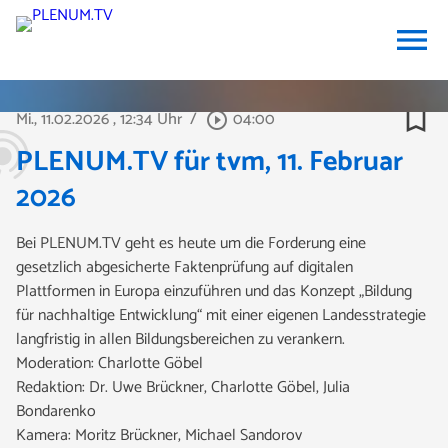
menu
bookmark_border
Mi., 11.02.2026
, 12:34 Uhr
/
04:00
play_circle_outline
PLENUM.TV für tvm, 11. Februar
2026
Bei PLENUM.TV geht es heute um die Forderung eine
gesetzlich abgesicherte Faktenprüfung auf digitalen
Plattformen in Europa einzuführen und das Konzept „Bildung
für nachhaltige Entwicklung“ mit einer eigenen Landesstrategie
langfristig in allen Bildungsbereichen zu verankern.
Moderation: Charlotte Göbel
Redaktion: Dr. Uwe Brückner, Charlotte Göbel, Julia
Bondarenko
Kamera: Moritz Brückner, Michael Sandorov