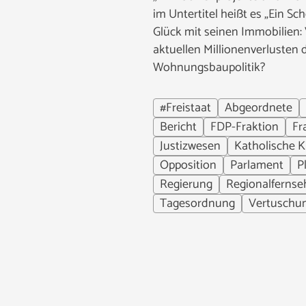
im Untertitel heißt es „Ein Sc
Glück mit seinen Immobilien
aktuellen Millionenverlusten
Wohnungsbaupolitik?
#Freistaat
Abgeordnete
Bericht
FDP-Fraktion
Fr
Justizwesen
Katholische K
Opposition
Parlament
P
Regierung
Regionalfernse
Tagesordnung
Vertuschu