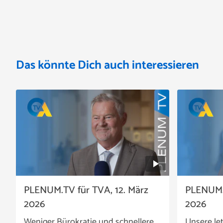
Das könnte Dich auch interessieren
PLENUM.TV für TVA, 12. März
PLENUM.T
2026
2026
Weniger Bürokratie und schnellere
Unsere le