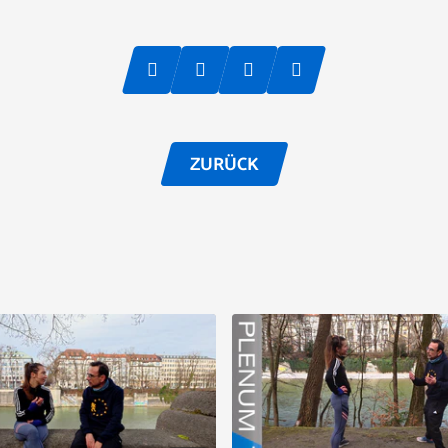
ZURÜCK