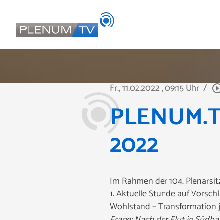
Fr., 11.02.2022
, 09:15 Uhr
/
play_circle_ou
PLENUM.TV 
2022
Im Rahmen der 104. Plenarsit
1. Aktuelle Stunde auf Vorsc
Wohlstand – Transformation je
Frage: Nach der Flut in Südb