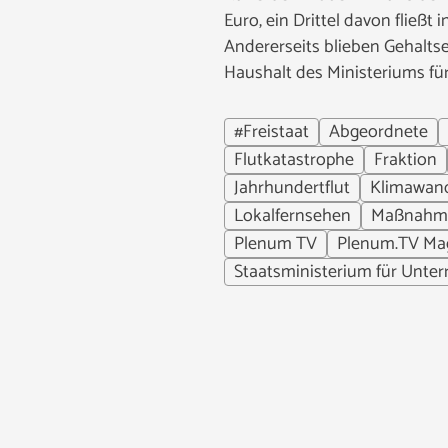
Euro, ein Drittel davon fließt
Andererseits blieben Gehalts
Haushalt des Ministeriums für
#Freistaat
Abgeordnete
Flutkatastrophe
Fraktion
Jahrhundertflut
Klimawan
Lokalfernsehen
Maßnahm
Plenum TV
Plenum.TV Ma
Staatsministerium für Unter