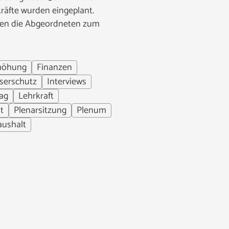
kräfte wurden eingeplant.
agen die Abgeordneten zum
höhung
Finanzen
serschutz
Interviews
ag
Lehrkraft
t
Plenarsitzung
Plenum
aushalt