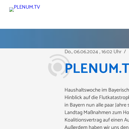
Do., 06.06.2024
, 16:02 Uhr
/
p
PLENUM.TV
Haushaltswoche im Bayerische
Hinblick auf die Flutkatastr
in Bayern nun alle paar Jahr
Landtag Maßnahmen zum Hochw
Koalitionsvertrag auf einen
Außerdem haben wir uns den H