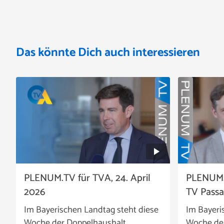
Das könnte Dich auch interessieren
PLENUM.TV für TVA, 24. April
PLENUM.
2026
TV Passa
Im Bayerischen Landtag steht diese
Im Bayeri
Woche der Doppelhaushalt
Woche de