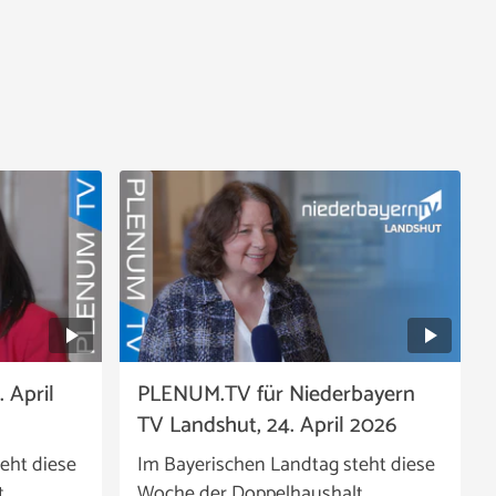
 April
PLENUM.TV für Niederbayern
TV Landshut, 24. April 2026
eht diese
Im Bayerischen Landtag steht diese
t
Woche der Doppelhaushalt