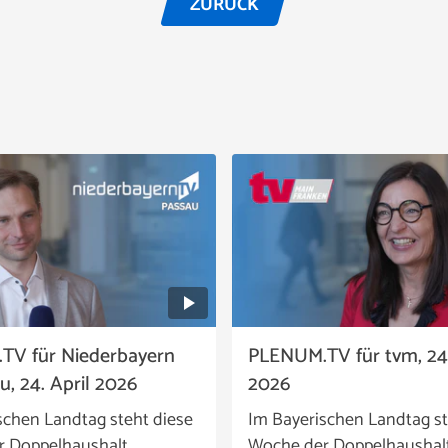
ZURÜCK
TV für Niederbayern
PLENUM.TV für tvm, 24.
u, 24. April 2026
2026
schen Landtag steht diese
Im Bayerischen Landtag st
r Doppelhaushalt
Woche der Doppelhaushal