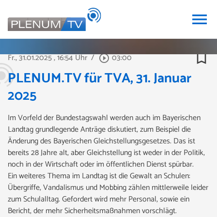
menu
bookmark_border
Fr., 31.01.2025
, 16:54 Uhr
/
03:00
play_circle_outline
PLENUM.TV für TVA, 31. Januar
2025
Im Vorfeld der Bundestagswahl werden auch im Bayerischen
Landtag grundlegende Anträge diskutiert, zum Beispiel die
Änderung des Bayerischen Gleichstellungsgesetzes. Das ist
bereits 28 Jahre alt, aber Gleichstellung ist weder in der Politik,
noch in der Wirtschaft oder im öffentlichen Dienst spürbar.
Ein weiteres Thema im Landtag ist die Gewalt an Schulen:
Übergriffe, Vandalismus und Mobbing zählen mittlerweile leider
zum Schulalltag. Gefordert wird mehr Personal, sowie ein
Bericht, der mehr Sicherheitsmaßnahmen vorschlägt.