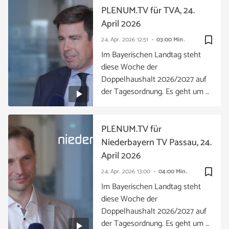
PLENUM.TV für TVA, 24.
April 2026
bookmark_border
24. Apr. 2026
12:51
03:00 Min.
Im Bayerischen Landtag steht
diese Woche der
Doppelhaushalt 2026/2027 auf
der Tagesordnung. Es geht um …
PLENUM.TV für
Niederbayern TV Passau, 24.
April 2026
bookmark_border
24. Apr. 2026
13:00
04:00 Min.
Im Bayerischen Landtag steht
diese Woche der
Doppelhaushalt 2026/2027 auf
der Tagesordnung. Es geht um …