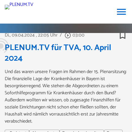
menu
bookmark_border
Di., 09.04.2024
, 22:05 Uhr
/
03:00
play_circle_outline
PLENUM.TV für TVA, 10. April
2024
Und das waren unsere Fragen im Rahmen der 15. Plenarsitzung:
Die finanzielle Lage der Krankenhäuser in Bayern ist
besorgniserregend. Wie stehen die Abgeordneten zu einem
Soforthilfeprogramm für Krankenhäuser durch den Bund?
Außerdem wollten wir wissen, ob zugesagte Finanzhilfen für
soziale Einrichtungen nicht schon eher fließen sollten, der
Haushalt wird nämlich vorraussichtlich erst zur Jahresmitte
verabschiedet.