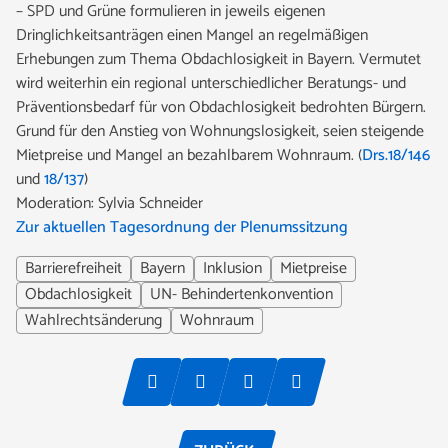
– SPD und Grüne formulieren in jeweils eigenen
Dringlichkeitsanträgen einen Mangel an regelmäßigen
Erhebungen zum Thema Obdachlosigkeit in Bayern. Vermutet
wird weiterhin ein regional unterschiedlicher Beratungs- und
Präventionsbedarf für von Obdachlosigkeit bedrohten Bürgern.
Grund für den Anstieg von Wohnungslosigkeit, seien steigende
Mietpreise und Mangel an bezahlbarem Wohnraum. (
Drs.18/146
und
18/137
)
Moderation: Sylvia Schneider
Zur aktuellen Tagesordnung der Plenumssitzung
Barrierefreiheit
Bayern
Inklusion
Mietpreise
Obdachlosigkeit
UN- Behindertenkonvention
Wahlrechtsänderung
Wohnraum