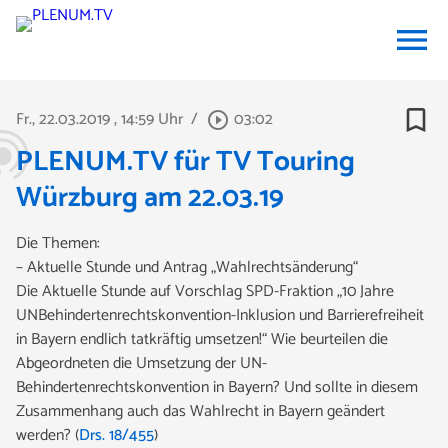
menu
bookmark_border
Fr., 22.03.2019
, 14:59 Uhr
/
03:02
play_circle_outline
PLENUM.TV für TV Touring
Würzburg am 22.03.19
Die Themen:
– Aktuelle Stunde und Antrag „Wahlrechtsänderung“
Die Aktuelle Stunde auf Vorschlag SPD-Fraktion „10 Jahre
UNBehindertenrechtskonvention-Inklusion und Barrierefreiheit
in Bayern endlich tatkräftig umsetzen!“ Wie beurteilen die
Abgeordneten die Umsetzung der UN-
Behindertenrechtskonvention in Bayern? Und sollte in diesem
Zusammenhang auch das Wahlrecht in Bayern geändert
werden? (
Drs. 18/455
)