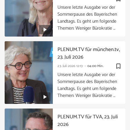
Unsere letzte Ausgabe vor der
Sommerpause des Bayerischen
Landtags. Es geht um folgende
Themen: Weniger Bürokratie …
PLENUM.TV für münchen.tv,
23. Juli 2026
bookmark_border
23. Juli 2026
12:13
04:00 Min.
Unsere letzte Ausgabe vor der
Sommerpause des Bayerischen
Landtags. Es geht um folgende
Themen: Weniger Bürokratie …
PLENUM.TV für TVA, 23. Juli
2026