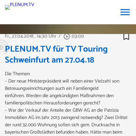
menu
bookmark_border
Fr., 27.04.2018
, 14:30 Uhr
/
03:00
play_circle_outline
PLENUM.TV für TV Touring
Schweinfurt am 27.04.18
Die Themen:
– Der neue Ministerpräsident will neben einer Vielzahl von
Betreuungseinrichtungen auch ein Familiengeld
einführen. Werden die angekündigten Maßnahmen den
familienpolitischen Herausforderungen gerecht?
– War der Verkauf der Anteile der GBW AG an die Patrizia
Immobilien AG im Jahr 2013 zwingend notwendig? Zwei Drittel
der rund 32.000 Wohnung sollen sich gem. Drucksache in
bayerischen Großstädten befunden haben. Hätte man beim