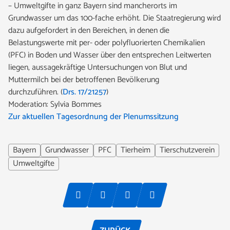
– Umweltgifte in ganz Bayern sind mancherorts im
Grundwasser um das 100-fache erhöht. Die Staatregierung wird
dazu aufgefordert in den Bereichen, in denen die
Belastungswerte mit per- oder polyfluorierten Chemikalien
(PFC) in Boden und Wasser über den entsprechen Leitwerten
liegen, aussagekräftige Untersuchungen von Blut und
Muttermilch bei der betroffenen Bevölkerung
durchzuführen. (
Drs. 17/21257
)
Moderation: Sylvia Bommes
Zur aktuellen Tagesordnung der Plenumssitzung
Bayern
Grundwasser
PFC
Tierheim
Tierschutzverein
Umweltgifte