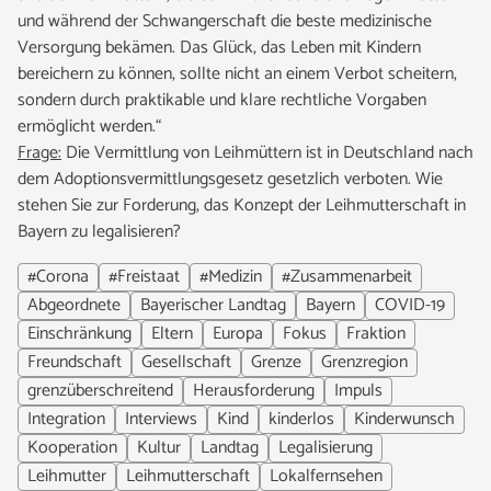
und während der Schwangerschaft die beste medizinische
Versorgung bekämen. Das Glück, das Leben mit Kindern
bereichern zu können, sollte nicht an einem Verbot scheitern,
sondern durch praktikable und klare rechtliche Vorgaben
ermöglicht werden.“
Frage:
Die Vermittlung von Leihmüttern ist in Deutschland nach
dem Adoptionsvermittlungsgesetz gesetzlich verboten. Wie
stehen Sie zur Forderung, das Konzept der Leihmutterschaft in
Bayern zu legalisieren?
#Corona
#Freistaat
#Medizin
#Zusammenarbeit
Abgeordnete
Bayerischer Landtag
Bayern
COVID-19
Einschränkung
Eltern
Europa
Fokus
Fraktion
Freundschaft
Gesellschaft
Grenze
Grenzregion
grenzüberschreitend
Herausforderung
Impuls
Integration
Interviews
Kind
kinderlos
Kinderwunsch
Kooperation
Kultur
Landtag
Legalisierung
Leihmutter
Leihmutterschaft
Lokalfernsehen