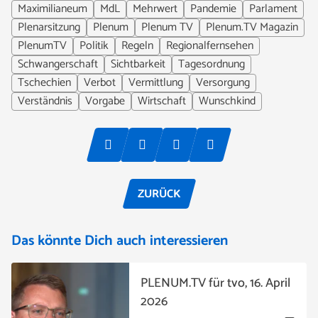
Maximilianeum
MdL
Mehrwert
Pandemie
Parlament
Plenarsitzung
Plenum
Plenum TV
Plenum.TV Magazin
PlenumTV
Politik
Regeln
Regionalfernsehen
Schwangerschaft
Sichtbarkeit
Tagesordnung
Tschechien
Verbot
Vermittlung
Versorgung
Verständnis
Vorgabe
Wirtschaft
Wunschkind
ZURÜCK
Das könnte Dich auch interessieren
PLENUM.TV für tvo, 16. April
2026