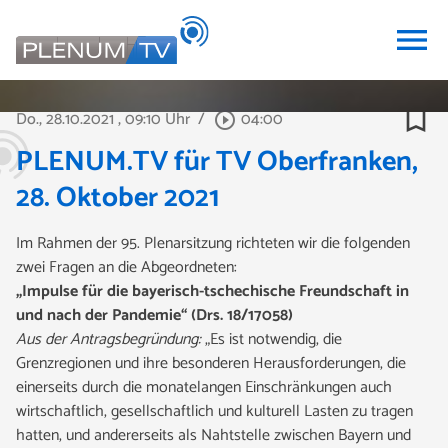
menu
bookmark_border
Do., 28.10.2021
, 09:10 Uhr
/
04:00
play_circle_outline
PLENUM.TV für TV Oberfranken,
28. Oktober 2021
Im Rahmen der 95. Plenarsitzung richteten wir die folgenden
zwei Fragen an die Abgeordneten:
„Impulse für die bayerisch-tschechische Freundschaft in
und nach der Pandemie“ (Drs. 18/17058)
Aus der Antragsbegründung:
„Es ist notwendig, die
Grenzregionen und ihre besonderen Herausforderungen, die
einerseits durch die monatelangen Einschränkungen auch
wirtschaftlich, gesellschaftlich und kulturell Lasten zu tragen
hatten, und andererseits als Nahtstelle zwischen Bayern und