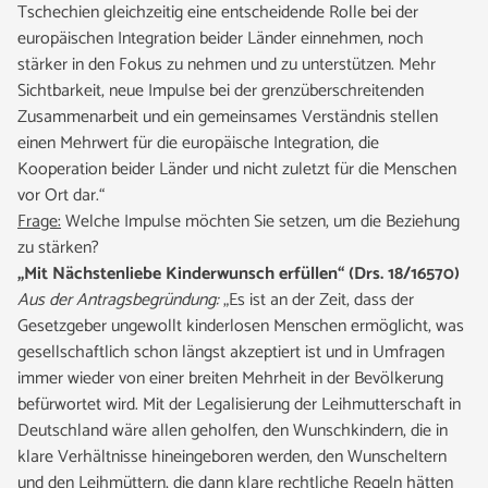
Tschechien gleichzeitig eine entscheidende Rolle bei der
europäischen Integration beider Länder einnehmen, noch
stärker in den Fokus zu nehmen und zu unterstützen. Mehr
Sichtbarkeit, neue Impulse bei der grenzüberschreitenden
Zusammenarbeit und ein gemeinsames Verständnis stellen
einen Mehrwert für die europäische Integration, die
Kooperation beider Länder und nicht zuletzt für die Menschen
vor Ort dar.“
Frage:
Welche Impulse möchten Sie setzen, um die Beziehung
zu stärken?
„Mit Nächstenliebe Kinderwunsch erfüllen“ (Drs. 18/16570)
Aus der Antragsbegründung:
„Es ist an der Zeit, dass der
Gesetzgeber ungewollt kinderlosen Menschen ermöglicht, was
gesellschaftlich schon längst akzeptiert ist und in Umfragen
immer wieder von einer breiten Mehrheit in der Bevölkerung
befürwortet wird. Mit der Legalisierung der Leihmutterschaft in
Deutschland wäre allen geholfen, den Wunschkindern, die in
klare Verhältnisse hineingeboren werden, den Wunscheltern
und den Leihmüttern, die dann klare rechtliche Regeln hätten