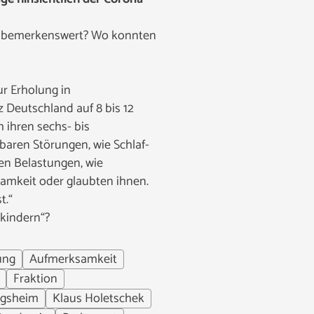
ie bemerkenswert? Wo konnten
ur Erholung in
 Deutschland auf 8 bis 12
 ihren sechs- bis
baren Störungen, wie Schlaf-
hen Belastungen, wie
amkeit oder glaubten ihnen.
t.“
skindern“?
ung
Aufmerksamkeit
Fraktion
ngsheim
Klaus Holetschek