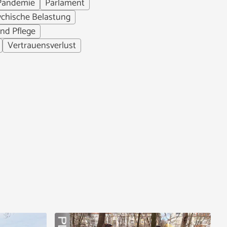
Pandemie
Parlament
ychische Belastung
und Pflege
Vertrauensverlust