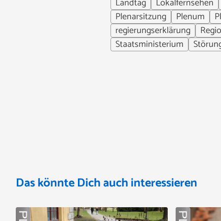
Landtag
Lokalfernsehen
Plenarsitzung
Plenum
P
regierungserklärung
Regio
Staatsministerium
Störun
Das könnte Dich auch interessieren