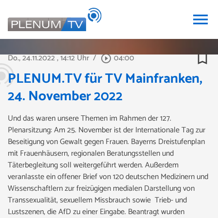
menu
bookmark_border
Do., 24.11.2022
, 14:12 Uhr
/
04:00
play_circle_outline
PLENUM.TV für TV Mainfranken,
24. November 2022
Und das waren unsere Themen im Rahmen der 127.
Plenarsitzung: Am 25. November ist der Internationale Tag zur
Beseitigung von Gewalt gegen Frauen. Bayerns Dreistufenplan
mit Frauenhäusern, regionalen Beratungsstellen und
Täterbegleitung soll weitergeführt werden. Außerdem
veranlasste ein offener Brief von 120 deutschen Medizinern und
Wissenschaftlern zur freizügigen medialen Darstellung von
Transsexualität, sexuellem Missbrauch sowie Trieb- und
Lustszenen, die AfD zu einer Eingabe. Beantragt wurden