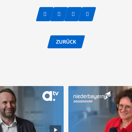
ZURÜCK