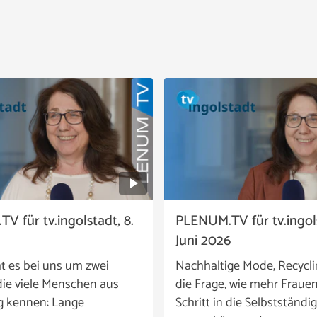
V für tv.ingolstadt, 8.
PLENUM.TV für tv.ingols
Juni 2026
t es bei uns um zwei
Nachhaltige Mode, Recycl
ie viele Menschen aus
die Frage, wie mehr Fraue
g kennen: Lange
Schritt in die Selbstständig