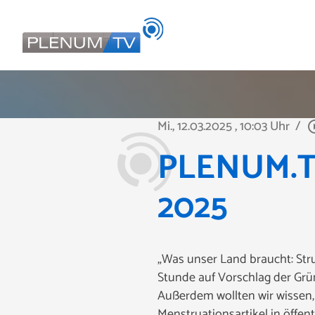
Mi., 12.03.2025
, 10:03 Uhr
/
play_circ
PLENUM.TV 
2025
„Was unser Land braucht: Stru
Stunde auf Vorschlag der Gr
Außerdem wollten wir wissen,
Menstruationsartikel in öffen