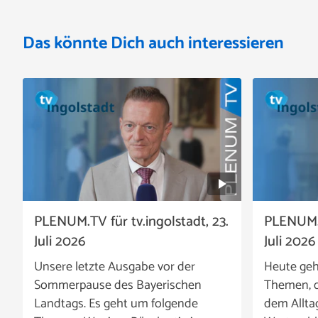
Das könnte Dich auch interessieren
PLENUM.TV für tv.ingolstadt, 23.
PLENUM.T
Juli 2026
Juli 2026
Unsere letzte Ausgabe vor der
Heute geh
Sommerpause des Bayerischen
Themen, d
Landtags. Es geht um folgende
dem Allta