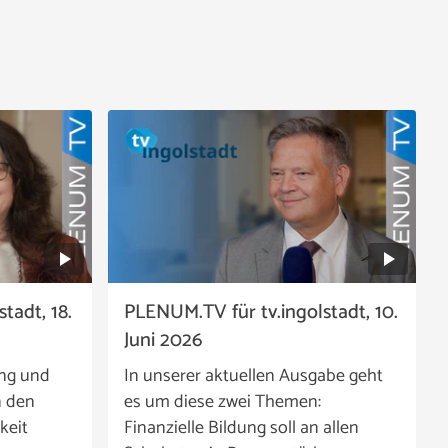
tadt, 18.
PLENUM.TV für tv.ingolstadt, 10.
Juni 2026
ing und
In unserer aktuellen Ausgabe geht
n den
es um diese zwei Themen:
keit
Finanzielle Bildung soll an allen