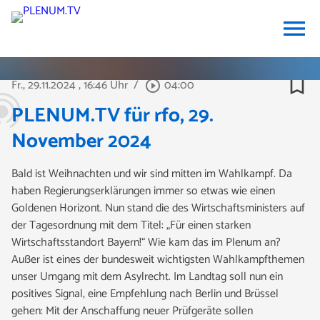
menu
bookmark_border
Fr., 29.11.2024
, 16:46 Uhr
/
04:00
play_circle_outline
PLENUM.TV für rfo, 29.
November 2024
Bald ist Weihnachten und wir sind mitten im Wahlkampf. Da
haben Regierungserklärungen immer so etwas wie einen
Goldenen Horizont. Nun stand die des Wirtschaftsministers auf
der Tagesordnung mit dem Titel: „Für einen starken
Wirtschaftsstandort Bayern!“ Wie kam das im Plenum an?
Außer ist eines der bundesweit wichtigsten Wahlkampfthemen
unser Umgang mit dem Asylrecht. Im Landtag soll nun ein
positives Signal, eine Empfehlung nach Berlin und Brüssel
gehen: Mit der Anschaffung neuer Prüfgeräte sollen