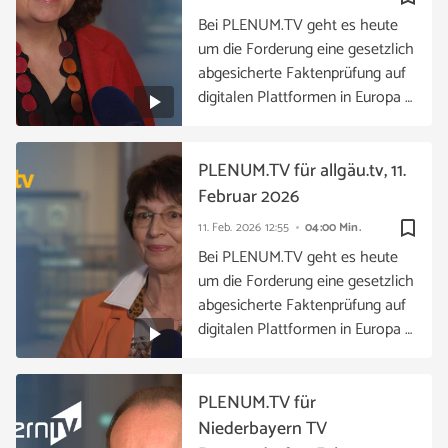
Bei PLENUM.TV geht es heute
um die Forderung eine gesetzlich
abgesicherte Faktenprüfung auf
digitalen Plattformen in Europa …
PLENUM.TV für allgäu.tv, 11.
Februar 2026
bookmark_border
11. Feb. 2026
12:55
04:00 Min.
Bei PLENUM.TV geht es heute
um die Forderung eine gesetzlich
abgesicherte Faktenprüfung auf
digitalen Plattformen in Europa …
PLENUM.TV für
Niederbayern TV