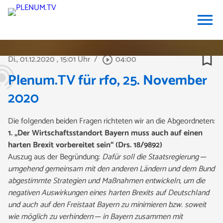
menu
bookmark_border
Di., 01.12.2020
, 15:01 Uhr
/
04:00
play_circle_outline
Plenum.TV für rfo, 25. November
2020
Die folgenden beiden Fragen richteten wir an die Abgeordneten:
1. „Der Wirtschaftsstandort Bayern muss auch auf einen
harten Brexit vorbereitet sein“ (Drs. 18/9892)
Auszug aus der Begründung:
Dafür soll die Staatsregierung ─
umgehend gemeinsam mit den anderen Ländern und dem Bund
abgestimmte Strategien und Maßnahmen entwickeln, um die
negativen Auswirkungen eines harten Brexits auf Deutschland
und auch auf den Freistaat Bayern zu minimieren bzw. soweit
wie möglich zu verhindern ─ in Bayern zusammen mit