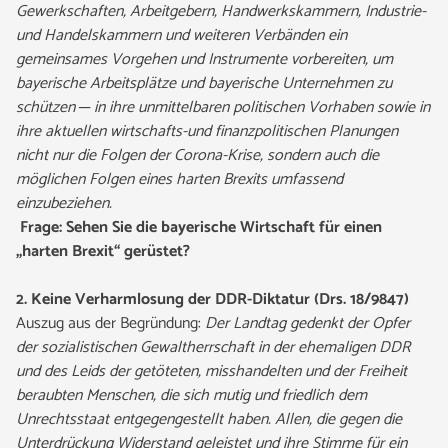
Gewerkschaften, Arbeitgebern, Handwerkskammern, Industrie-
und Handelskammern und weiteren Verbänden ein
gemeinsames Vorgehen und Instrumente vorbereiten, um
bayerische Arbeitsplätze und bayerische Unternehmen zu
schützen ─ in ihre unmittelbaren politischen Vorhaben sowie in
ihre aktuellen wirtschafts-und finanzpolitischen Planungen
nicht nur die Folgen der Corona-Krise, sondern auch die
möglichen Folgen eines harten Brexits umfassend
einzubeziehen.
Frage: Sehen Sie die bayerische Wirtschaft für einen
„harten Brexit“ gerüstet?
2. Keine Verharmlosung der DDR-Diktatur (Drs. 18/9847)
Auszug aus der Begründung:
Der Landtag gedenkt der Opfer
der sozialistischen Gewaltherrschaft in der ehemaligen DDR
und des Leids der getöteten, misshandelten und der Freiheit
beraubten Menschen, die sich mutig und friedlich dem
Unrechtsstaat entgegengestellt haben. Allen, die gegen die
Unterdrückung Widerstand geleistet und ihre Stimme für ein