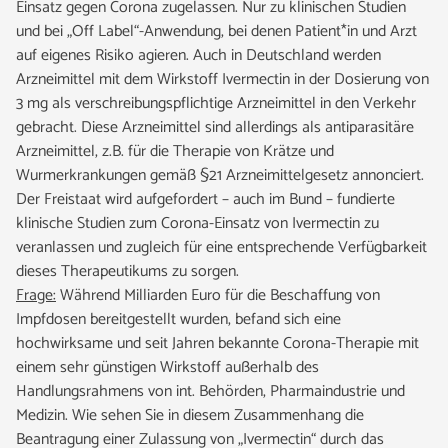
Einsatz gegen Corona zugelassen. Nur zu klinischen Studien
und bei „Off Label“-Anwendung, bei denen Patient*in und Arzt
auf eigenes Risiko agieren. Auch in Deutschland werden
Arzneimittel mit dem Wirkstoff Ivermectin in der Dosierung von
3 mg als verschreibungspflichtige Arzneimittel in den Verkehr
gebracht. Diese Arzneimittel sind allerdings als antiparasitäre
Arzneimittel, z.B. für die Therapie von Krätze und
Wurmerkrankungen gemäß §21 Arzneimittelgesetz annonciert.
Der Freistaat wird aufgefordert – auch im Bund – fundierte
klinische Studien zum Corona-Einsatz von Ivermectin zu
veranlassen und zugleich für eine entsprechende Verfügbarkeit
dieses Therapeutikums zu sorgen.
Frage:
Während Milliarden Euro für die Beschaffung von
Impfdosen bereitgestellt wurden, befand sich eine
hochwirksame und seit Jahren bekannte Corona-Therapie mit
einem sehr günstigen Wirkstoff außerhalb des
Handlungsrahmens von int. Behörden, Pharmaindustrie und
Medizin. Wie sehen Sie in diesem Zusammenhang die
Beantragung einer Zulassung von „Ivermectin“ durch das