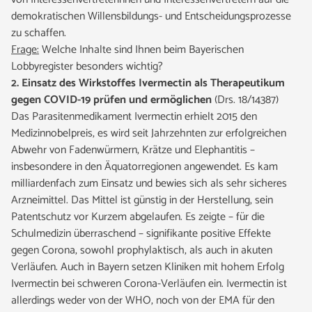
demokratischen Willensbildungs- und Entscheidungsprozesse
zu schaffen.
Frage:
Welche Inhalte sind Ihnen beim Bayerischen
Lobbyregister besonders wichtig?
2. Einsatz des Wirkstoffes Ivermectin als Therapeutikum
gegen COVID-19 prüfen und ermöglichen
(Drs. 18/14387)
Das Parasitenmedikament Ivermectin erhielt 2015 den
Medizinnobelpreis, es wird seit Jahrzehnten zur erfolgreichen
Abwehr von Fadenwürmern, Krätze und Elephantitis –
insbesondere in den Äquatorregionen angewendet. Es kam
milliardenfach zum Einsatz und bewies sich als sehr sicheres
Arzneimittel. Das Mittel ist günstig in der Herstellung, sein
Patentschutz vor Kurzem abgelaufen. Es zeigte – für die
Schulmedizin überraschend – signifikante positive Effekte
gegen Corona, sowohl prophylaktisch, als auch in akuten
Verläufen. Auch in Bayern setzen Kliniken mit hohem Erfolg
Ivermectin bei schweren Corona-Verläufen ein. Ivermectin ist
allerdings weder von der WHO, noch von der EMA für den