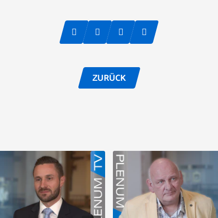
ZURÜCK