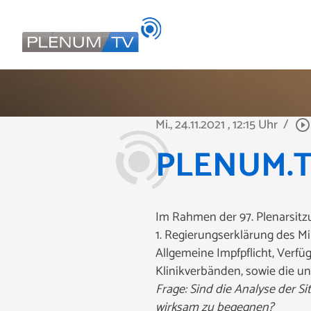
Mi., 24.11.2021
, 12:15 Uhr
/
play_circle_outline
PLENUM.TV
Im Rahmen der 97. Plenarsitz
1. Regierungserklärung des M
Allgemeine Impfpflicht, Verfü
Klinikverbänden, sowie die u
Frage: Sind die Analyse der 
wirksam zu begegnen?