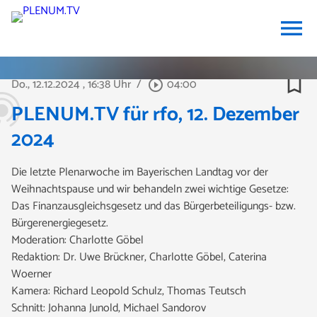
menu
bookmark_border
Do., 12.12.2024
, 16:38 Uhr
/
04:00
play_circle_outline
PLENUM.TV für rfo, 12. Dezember
2024
Die letzte Plenarwoche im Bayerischen Landtag vor der
Weihnachtspause und wir behandeln zwei wichtige Gesetze:
Das Finanzausgleichsgesetz und das Bürgerbeteiligungs- bzw.
Bürgerenergiegesetz.
Moderation: Charlotte Göbel
Redaktion: Dr. Uwe Brückner, Charlotte Göbel, Caterina
Woerner
Kamera: Richard Leopold Schulz, Thomas Teutsch
Schnitt: Johanna Junold, Michael Sandorov