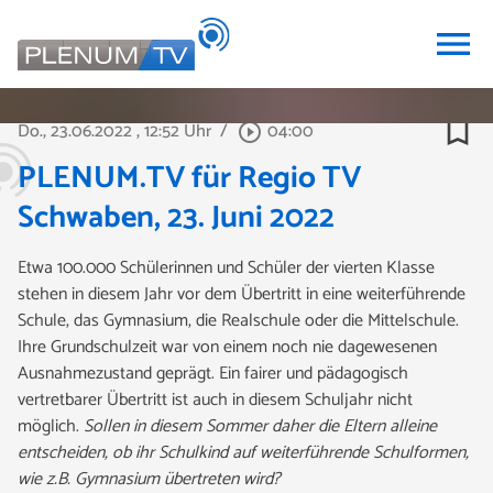
menu
bookmark_border
Do., 23.06.2022
, 12:52 Uhr
/
04:00
play_circle_outline
PLENUM.TV für Regio TV
Schwaben, 23. Juni 2022
Etwa 100.000 Schülerinnen und Schüler der vierten Klasse
stehen in diesem Jahr vor dem Übertritt in eine weiterführende
Schule, das Gymnasium, die Realschule oder die Mittelschule.
Ihre Grundschulzeit war von einem noch nie dagewesenen
Ausnahmezustand geprägt. Ein fairer und pädagogisch
vertretbarer Übertritt ist auch in diesem Schuljahr nicht
möglich.
Sollen in diesem Sommer daher die Eltern alleine
entscheiden, ob ihr Schulkind auf weiterführende Schulformen,
wie z.B. Gymnasium übertreten wird?