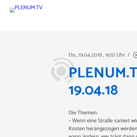
Do., 19.04.2018
, 16:51 Uhr
/
play_circle
PLENUM.TV
19.04.18
Die Themen:
– Wenn eine Straße saniert 
Kosten herangezogen werden. 
wann ändern, wer trägt dann 