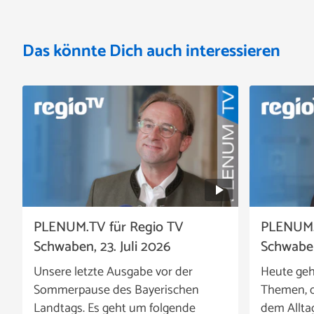
Das könnte Dich auch interessieren
PLENUM.TV für Regio TV
PLENUM.
Schwaben, 23. Juli 2026
Schwaben
Unsere letzte Ausgabe vor der
Heute geh
Sommerpause des Bayerischen
Themen, d
Landtags. Es geht um folgende
dem Allta