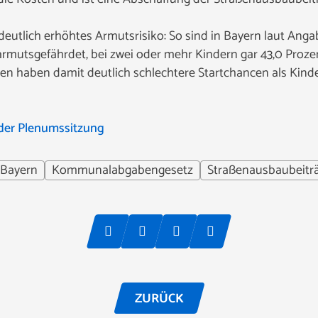
deutlich erhöhtes Armutsrisiko: So sind in Bayern laut Ang
armutsgefährdet, bei zwei oder mehr Kindern gar 43,0 Proze
en haben damit deutlich schlechtere Startchancen als Kinde
der Plenumssitzung
Bayern
Kommunalabgabengesetz
Straßenausbaubeitr
ZURÜCK