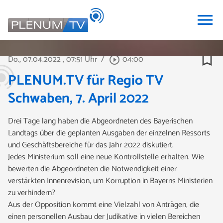
menu
bookmark_border
Do., 07.04.2022
, 07:51 Uhr
/
04:00
play_circle_outline
PLENUM.TV für Regio TV
Schwaben, 7. April 2022
Drei Tage lang haben die Abgeordneten des Bayerischen
Landtags über die geplanten Ausgaben der einzelnen Ressorts
und Geschäftsbereiche für das Jahr 2022 diskutiert.
Jedes Ministerium soll eine neue Kontrollstelle erhalten. Wie
bewerten die Abgeordneten die Notwendigkeit einer
verstärkten Innenrevision, um Korruption in Bayerns Ministerien
zu verhindern?
Aus der Opposition kommt eine Vielzahl von Anträgen, die
einen personellen Ausbau der Judikative in vielen Bereichen