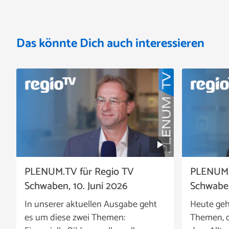
Das könnte Dich auch interessieren
PLENUM.TV für Regio TV
PLENUM.
Schwaben, 10. Juni 2026
Schwaben
In unserer aktuellen Ausgabe geht
Heute geh
es um diese zwei Themen:
Themen, d