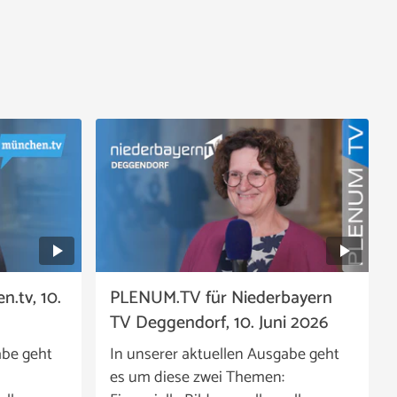
.tv, 10.
PLENUM.TV für Niederbayern
TV Deggendorf, 10. Juni 2026
abe geht
In unserer aktuellen Ausgabe geht
es um diese zwei Themen: