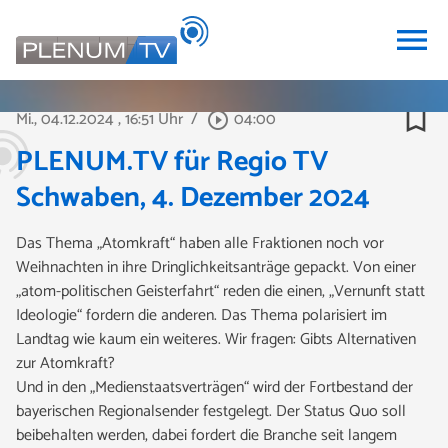
menu
bookmark_border
Mi., 04.12.2024
, 16:51 Uhr
/
04:00
play_circle_outline
PLENUM.TV für Regio TV
Schwaben, 4. Dezember 2024
Das Thema „Atomkraft“ haben alle Fraktionen noch vor
Weihnachten in ihre Dringlichkeitsanträge gepackt. Von einer
„atom-politischen Geisterfahrt“ reden die einen, „Vernunft statt
Ideologie“ fordern die anderen. Das Thema polarisiert im
Landtag wie kaum ein weiteres. Wir fragen: Gibts Alternativen
zur Atomkraft?
Und in den „Medienstaatsverträgen“ wird der Fortbestand der
bayerischen Regionalsender festgelegt. Der Status Quo soll
beibehalten werden, dabei fordert die Branche seit langem