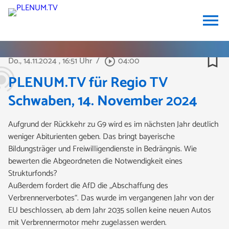
menu
bookmark_border
Do., 14.11.2024
, 16:51 Uhr
/
04:00
play_circle_outline
PLENUM.TV für Regio TV
Schwaben, 14. November 2024
Aufgrund der Rückkehr zu G9 wird es im nächsten Jahr deutlich
weniger Abiturienten geben. Das bringt bayerische
Bildungsträger und Freiwilligendienste in Bedrängnis. Wie
bewerten die Abgeordneten die Notwendigkeit eines
Strukturfonds?
Außerdem fordert die AfD die „Abschaffung des
Verbrennerverbotes“. Das wurde im vergangenen Jahr von der
EU beschlossen, ab dem Jahr 2035 sollen keine neuen Autos
mit Verbrennermotor mehr zugelassen werden.