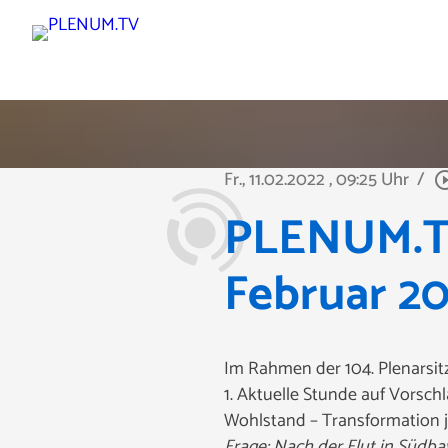
Fr., 11.02.2022
, 09:25 Uhr
/
play_circle
PLENUM.TV
Februar 2
Im Rahmen der 104. Plenarsit
1. Aktuelle Stunde auf Vorsc
Wohlstand – Transformation je
Frage: Nach der Flut in Südb