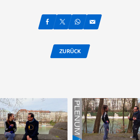
ZURÜCK