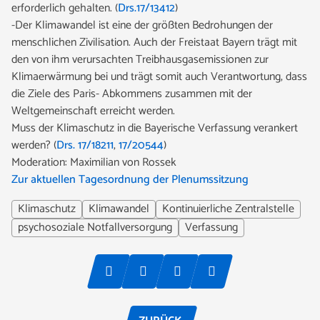
erforderlich gehalten. (
Drs.17/13412
)
-Der Klimawandel ist eine der größten Bedrohungen der
menschlichen Zivilisation. Auch der Freistaat Bayern trägt mit
den von ihm verursachten Treibhausgasemissionen zur
Klimaerwärmung bei und trägt somit auch Verantwortung, dass
die Ziele des Paris- Abkommens zusammen mit der
Weltgemeinschaft erreicht werden.
Muss der Klimaschutz in die Bayerische Verfassung verankert
werden? (
Drs. 17/18211
,
17/20544
)
Moderation: Maximilian von Rossek
Zur aktuellen Tagesordnung der Plenumssitzung
Klimaschutz
Klimawandel
Kontinuierliche Zentralstelle
psychosoziale Notfallversorgung
Verfassung