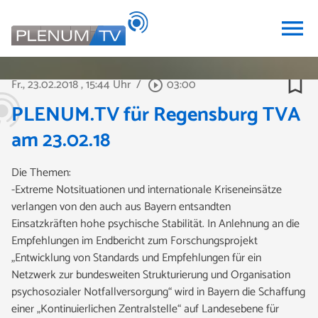
menu
bookmark_border
Fr., 23.02.2018
, 15:44 Uhr
/
03:00
play_circle_outline
PLENUM.TV für Regensburg TVA
am 23.02.18
Die Themen:
-Extreme Notsituationen und internationale Kriseneinsätze
verlangen von den auch aus Bayern entsandten
Einsatzkräften hohe psychische Stabilität. In Anlehnung an die
Empfehlungen im Endbericht zum Forschungsprojekt
„Entwicklung von Standards und Empfehlungen für ein
Netzwerk zur bundesweiten Strukturierung und Organisation
psychosozialer Notfallversorgung“ wird in Bayern die Schaffung
einer „Kontinuierlichen Zentralstelle“ auf Landesebene für