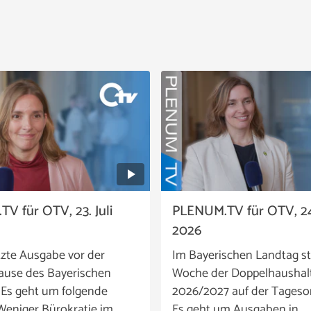
V für OTV, 23. Juli
PLENUM.TV für OTV, 24
2026
tzte Ausgabe vor der
Im Bayerischen Landtag st
use des Bayerischen
Woche der Doppelhaushal
 Es geht um folgende
2026/2027 auf der Tageso
eniger Bürokratie im …
Es geht um Ausgaben in …