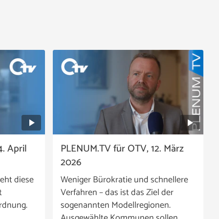
. April
PLENUM.TV für OTV, 12. März
2026
eht diese
Weniger Bürokratie und schnellere
t
Verfahren – das ist das Ziel der
rdnung.
sogenannten Modellregionen.
Ausgewählte Kommunen sollen …