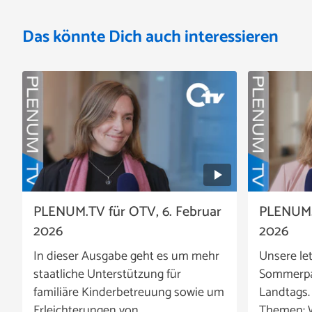
Das könnte Dich auch interessieren
PLENUM.TV für OTV, 6. Februar
PLENUM.T
2026
2026
In dieser Ausgabe geht es um mehr
Unsere le
staatliche Unterstützung für
Sommerpa
familiäre Kinderbetreuung sowie um
Landtags.
Erleichterungen von …
Themen: W