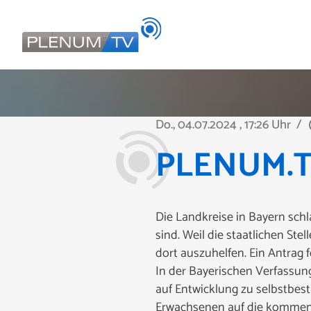
Do., 04.07.2024
, 17:26 Uhr
/
pla
PLENUM.TV 
Die Landkreise in Bayern schl
sind. Weil die staatlichen St
dort auszuhelfen. Ein Antrag f
In der Bayerischen Verfassung
auf Entwicklung zu selbstbes
Erwachsenen auf die kommen