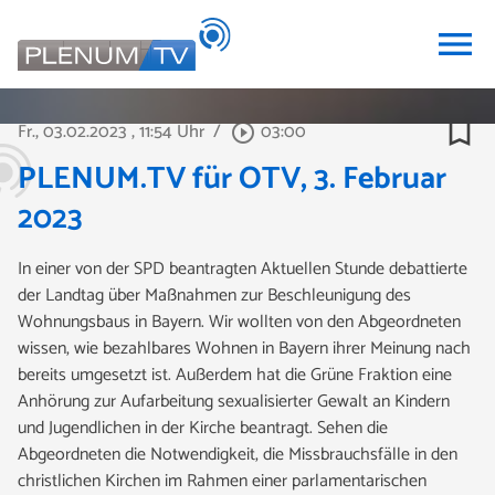
menu
bookmark_border
Fr., 03.02.2023
, 11:54 Uhr
/
03:00
play_circle_outline
PLENUM.TV für OTV, 3. Februar
2023
In einer von der SPD beantragten Aktuellen Stunde debattierte
der Landtag über Maßnahmen zur Beschleunigung des
Wohnungsbaus in Bayern. Wir wollten von den Abgeordneten
wissen, wie bezahlbares Wohnen in Bayern ihrer Meinung nach
bereits umgesetzt ist. Außerdem hat die Grüne Fraktion eine
Anhörung zur Aufarbeitung sexualisierter Gewalt an Kindern
und Jugendlichen in der Kirche beantragt. Sehen die
Abgeordneten die Notwendigkeit, die Missbrauchsfälle in den
christlichen Kirchen im Rahmen einer parlamentarischen