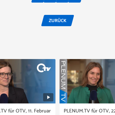
ZURÜCK
V für OTV, 11. Februar
PLENUM.TV für OTV, 22