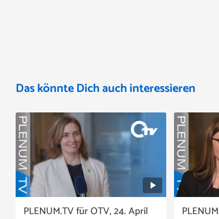
Das könnte Dich auch interessieren
PLENUM.TV für OTV, 24. April
PLENUM.T