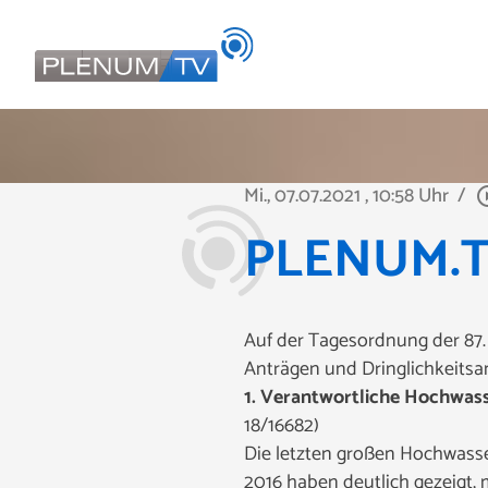
Mi., 07.07.2021
, 10:58 Uhr
/
play_circ
PLENUM.TV 
Auf der Tagesordnung der 87.
Anträgen und Dringlichkeitsa
1. Verantwortliche Hochwass
18/16682)
Die letzten großen Hochwasse
2016 haben deutlich gezeigt,