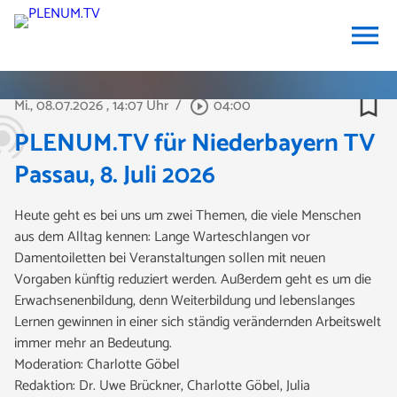
menu
bookmark_border
Mi., 08.07.2026
, 14:07 Uhr
/
04:00
play_circle_outline
PLENUM.TV für Niederbayern TV
Passau, 8. Juli 2026
Heute geht es bei uns um zwei Themen, die viele Menschen
aus dem Alltag kennen: Lange Warteschlangen vor
Damentoiletten bei Veranstaltungen sollen mit neuen
Vorgaben künftig reduziert werden. Außerdem geht es um die
Erwachsenenbildung, denn Weiterbildung und lebenslanges
Lernen gewinnen in einer sich ständig verändernden Arbeitswelt
immer mehr an Bedeutung.
Moderation: Charlotte Göbel
Redaktion: Dr. Uwe Brückner, Charlotte Göbel, Julia