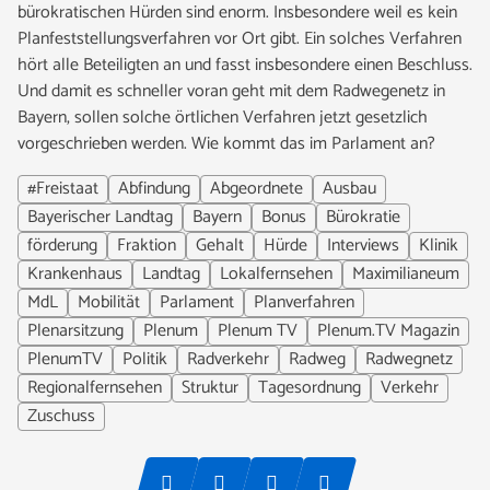
bürokratischen Hürden sind enorm. Insbesondere weil es kein
Planfeststellungsverfahren vor Ort gibt. Ein solches Verfahren
hört alle Beteiligten an und fasst insbesondere einen Beschluss.
Und damit es schneller voran geht mit dem Radwegenetz in
Bayern, sollen solche örtlichen Verfahren jetzt gesetzlich
vorgeschrieben werden. Wie kommt das im Parlament an?
#Freistaat
Abfindung
Abgeordnete
Ausbau
Bayerischer Landtag
Bayern
Bonus
Bürokratie
förderung
Fraktion
Gehalt
Hürde
Interviews
Klinik
Krankenhaus
Landtag
Lokalfernsehen
Maximilianeum
MdL
Mobilität
Parlament
Planverfahren
Plenarsitzung
Plenum
Plenum TV
Plenum.TV Magazin
PlenumTV
Politik
Radverkehr
Radweg
Radwegnetz
Regionalfernsehen
Struktur
Tagesordnung
Verkehr
Zuschuss