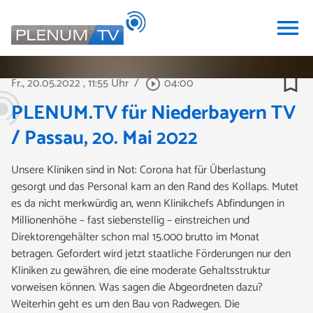
menu
bookmark_border
Fr., 20.05.2022
, 11:55 Uhr
/
04:00
play_circle_outline
PLENUM.TV für Niederbayern TV
/ Passau, 20. Mai 2022
Unsere Kliniken sind in Not: Corona hat für Überlastung
gesorgt und das Personal kam an den Rand des Kollaps. Mutet
es da nicht merkwürdig an, wenn Klinikchefs Abfindungen in
Millionenhöhe – fast siebenstellig – einstreichen und
Direktorengehälter schon mal 15.000 brutto im Monat
betragen. Gefordert wird jetzt staatliche Förderungen nur den
Kliniken zu gewähren, die eine moderate Gehaltsstruktur
vorweisen können. Was sagen die Abgeordneten dazu?
Weiterhin geht es um den Bau von Radwegen. Die