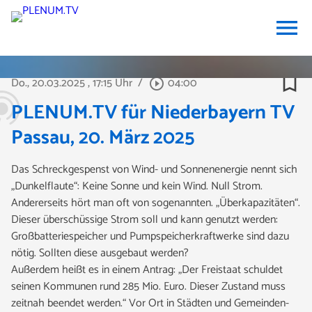
menu
bookmark_border
Do., 20.03.2025
, 17:15 Uhr
/
04:00
play_circle_outline
PLENUM.TV für Niederbayern TV
Passau, 20. März 2025
Das Schreckgespenst von Wind- und Sonnenenergie nennt sich
„Dunkelflaute“: Keine Sonne und kein Wind. Null Strom.
Andererseits hört man oft von sogenannten. „Überkapazitäten“.
Dieser überschüssige Strom soll und kann genutzt werden:
Großbatteriespeicher und Pumpspeicherkraftwerke sind dazu
nötig. Sollten diese ausgebaut werden?
Außerdem heißt es in einem Antrag: „Der Freistaat schuldet
seinen Kommunen rund 285 Mio. Euro. Dieser Zustand muss
zeitnah beendet werden.“ Vor Ort in Städten und Gemeinden-