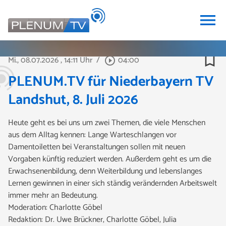
menu
bookmark_border
Mi., 08.07.2026
, 14:11 Uhr
/
04:00
play_circle_outline
PLENUM.TV für Niederbayern TV
Landshut, 8. Juli 2026
Heute geht es bei uns um zwei Themen, die viele Menschen
aus dem Alltag kennen: Lange Warteschlangen vor
Damentoiletten bei Veranstaltungen sollen mit neuen
Vorgaben künftig reduziert werden. Außerdem geht es um die
Erwachsenenbildung, denn Weiterbildung und lebenslanges
Lernen gewinnen in einer sich ständig verändernden Arbeitswelt
immer mehr an Bedeutung.
Moderation: Charlotte Göbel
Redaktion: Dr. Uwe Brückner, Charlotte Göbel, Julia