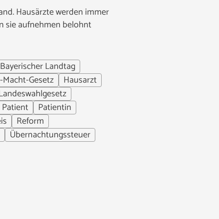
 Land. Hausärzte werden immer
den sie aufnehmen belohnt
Bayerischer Landtag
r-Macht-Gesetz
Hausarzt
Landeswahlgesetz
Patient
Patientin
is
Reform
Übernachtungssteuer