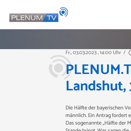
Fr., 03.03.2023
, 14:00 Uhr
/
play_ci
PLENUM.TV
Landshut, 
Die Hälfte der bayerischen Vo
männlich. Ein Antrag fordert
Das sogenannte „Hälfte der M
Stande bringt. Was sagen di