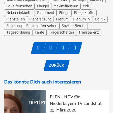
Lokalfernsehen
Mangel
Maximilianeum
MdL
Nebeneinkünfte
Parlament
Pflege
Pflegekräfte
Planstellen
Plenarsitzung
Plenum
PlenumTV
Politik
Regelung
Regionalfernsehen
Soziale Berufe
Tagesordnung
Tarife
Trägerschaften
Transparenz
ZURÜCK
Das könnte Dich auch interessieren
PLENUM.TV für
Niederbayern TV Landshut,
25. März 2026