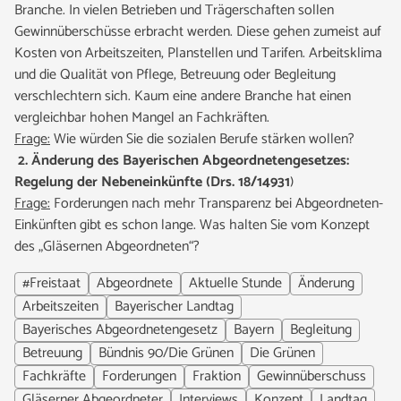
Branche. In vielen Betrieben und Trägerschaften sollen
Gewinnüberschüsse erbracht werden. Diese gehen zumeist auf
Kosten von Arbeitszeiten, Planstellen und Tarifen. Arbeitsklima
und die Qualität von Pflege, Betreuung oder Begleitung
verschlechtern sich. Kaum eine andere Branche hat einen
vergleichbar hohen Mangel an Fachkräften.
Frage:
Wie würden Sie die sozialen Berufe stärken wollen?
2. Änderung des Bayerischen Abgeordnetengesetzes:
Regelung der Nebeneinkünfte (Drs. 18/14931
)
Frage:
Forderungen nach mehr Transparenz bei Abgeordneten-
Einkünften gibt es schon lange. Was halten Sie vom Konzept
des „Gläsernen Abgeordneten“?
#Freistaat
Abgeordnete
Aktuelle Stunde
Änderung
Arbeitszeiten
Bayerischer Landtag
Bayerisches Abgeordnetengesetz
Bayern
Begleitung
Betreuung
Bündnis 90/Die Grünen
Die Grünen
Fachkräfte
Forderungen
Fraktion
Gewinnüberschuss
Gläserner Abgeordneter
Interviews
Konzept
Landtag