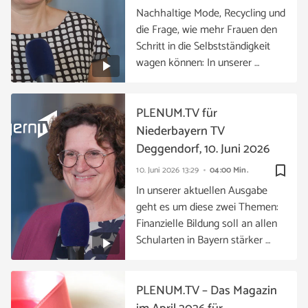
Nachhaltige Mode, Recycling und
die Frage, wie mehr Frauen den
Schritt in die Selbstständigkeit
wagen können: In unserer …
PLENUM.TV für
Niederbayern TV
Deggendorf, 10. Juni 2026
bookmark_border
10. Juni 2026
13:29
04:00 Min.
In unserer aktuellen Ausgabe
geht es um diese zwei Themen:
Finanzielle Bildung soll an allen
Schularten in Bayern stärker …
PLENUM.TV – Das Magazin