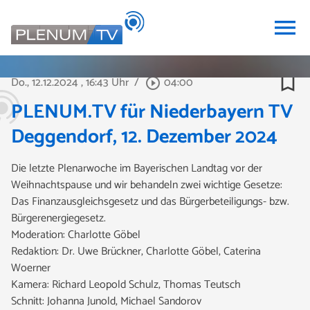
menu
bookmark_border
Do., 12.12.2024
, 16:43 Uhr
/
04:00
play_circle_outline
PLENUM.TV für Niederbayern TV
Deggendorf, 12. Dezember 2024
Die letzte Plenarwoche im Bayerischen Landtag vor der
Weihnachtspause und wir behandeln zwei wichtige Gesetze:
Das Finanzausgleichsgesetz und das Bürgerbeteiligungs- bzw.
Bürgerenergiegesetz.
Moderation: Charlotte Göbel
Redaktion: Dr. Uwe Brückner, Charlotte Göbel, Caterina
Woerner
Kamera: Richard Leopold Schulz, Thomas Teutsch
Schnitt: Johanna Junold, Michael Sandorov