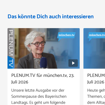
Das könnte Dich auch interessieren
PLENUM.TV für münchen.tv, 23.
PLENUM.T
Juli 2026
Juli 2026
Unsere letzte Ausgabe vor der
Heute geh
Sommerpause des Bayerischen
Themen, d
Landtags. Es geht um folgende
dem Allta