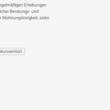
 regelmäßigen Erhebungen
licher Beratungs- und
n Wohnungslosigkeit, seien
nkonvention