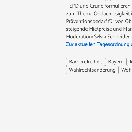
– SPD und Grüne formulieren 
zum Thema Obdachlosigkeit in
Präventionsbedarf für von Ob
steigende Mietpreise und Ma
Moderation: Sylvia Schneider
Zur aktuellen Tagesordnung 
Barrierefreiheit
Bayern
I
Wahlrechtsänderung
Woh