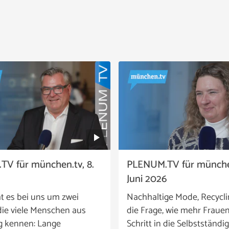
V für münchen.tv, 8.
PLENUM.TV für münchen
Juni 2026
t es bei uns um zwei
Nachhaltige Mode, Recycl
ie viele Menschen aus
die Frage, wie mehr Fraue
g kennen: Lange
Schritt in die Selbstständig