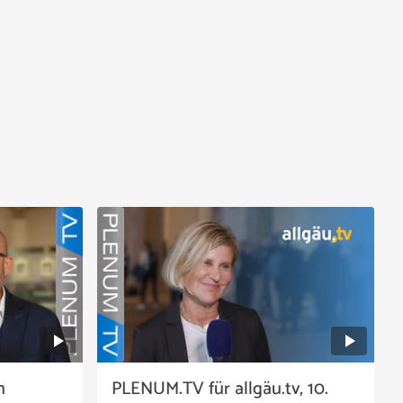
n
PLENUM.TV für allgäu.tv, 10.