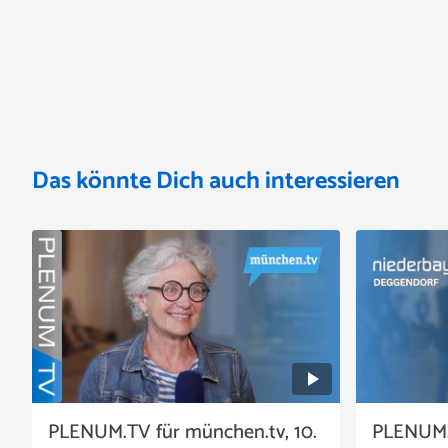
Das könnte Dich auch interessieren
PLENUM.TV für münchen.tv, 10.
PLENUM.