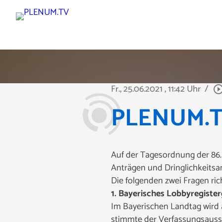
Fr., 25.06.2021
, 11:42 Uhr
/
play_circle_out
PLENUM.TV 
Auf der Tagesordnung der 86.
Anträgen und Dringlichkeitsa
Die folgenden zwei Fragen
ri
1. Bayerisches Lobbyregist
Im Bayerischen Landtag wird a
stimmte der Verfassungsaussc