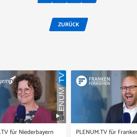
ZURÜCK
TV für Niederbayern
PLENUM.TV für Franke