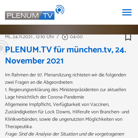
menu
bookmark_border
Mi., 24.11.2021
, 12:10 Uhr
/
04:00
play_circle_outline
PLENUM.TV für münchen.tv, 24.
November 2021
Im Rahmen der 97. Plenarsitzung richteten wir die folgenden
zwei Fragen an die Abgeordneten:
1. Regierungserklärung des Ministerpräsidenten zur aktuellen
Lage hinsichtlich der Corona-Pandemie
Allgemeine Impfpflicht, Verfügbarkeit von Vaccinen,
Zuständigkeiten für Lock Downs, Hilferufe von Branchen- und
Klinikverbänden, sowie die ungenutzten Möglichkeiten von
Therapeutika.
Frage: Sind die Analyse der Situation und die vorgetragenen