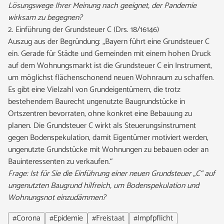
Lösungswege Ihrer Meinung nach geeignet, der Pandemie
wirksam zu begegnen?
2. Einführung der Grundsteuer C (Drs. 18/16146)
Auszug aus der Begründung: „Bayern führt eine Grundsteuer C
ein. Gerade für Städte und Gemeinden mit einem hohen Druck
auf dem Wohnungsmarkt ist die Grundsteuer C ein Instrument,
um möglichst flächenschonend neuen Wohnraum zu schaffen.
Es gibt eine Vielzahl von Grundeigentümern, die trotz
bestehendem Baurecht ungenutzte Baugrundstücke in
Ortszentren bevorraten, ohne konkret eine Bebauung zu
planen. Die Grundsteuer C wirkt als Steuerungsinstrument
gegen Bodenspekulation, damit Eigentümer motiviert werden,
ungenutzte Grundstücke mit Wohnungen zu bebauen oder an
Bauinteressenten zu verkaufen.“
Frage: Ist für Sie die Einführung einer neuen Grundsteuer „C“ auf
ungenutzten Baugrund hilfreich, um Bodenspekulation und
Wohnungsnot einzudämmen?
#Corona
#Epidemie
#Freistaat
#Impfpflicht