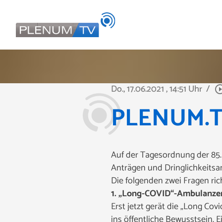
Do., 17.06.2021
, 14:51 Uhr
/
play_circle_
PLENUM.TV 
Auf der Tagesordnung der 85.
Anträgen und Dringlichkeitsa
Die folgenden zwei Fragen
ri
1. „Long-COVID“-Ambulanzen
Erst jetzt gerät die „Long C
ins öffentliche Bewusstsein. 