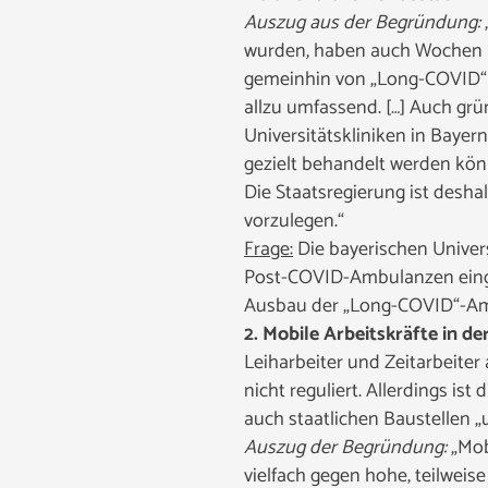
Auszug aus der Begründung:
wurden, haben auch Wochen na
gemeinhin von „Long-COVID“ 
allzu umfassend. […] Auch grün
Universitätskliniken in Bayer
gezielt behandelt werden kön
Die Staatsregierung ist desh
vorzulegen.“
Frage:
Die bayerischen Univer
Post-COVID-Ambulanzen einger
Ausbau der „Long-COVID“-Amb
2. Mobile Arbeitskräfte in d
Leiharbeiter und Zeitarbeiter
nicht reguliert. Allerdings is
auch staatlichen Baustellen 
Auszug der Begründung:
„Mobi
vielfach gegen hohe, teilweis