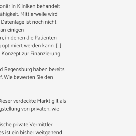
ionär in Kliniken behandelt
igkeit. Mittlerweile wird
atenlage ist noch nicht
 an einigen
n, in denen die Patienten
optimiert werden kann. […]
n Konzept zur Finanzierung
nd Regensburg haben bereits
f. Wie bewerten Sie den
eser verdeckte Markt gilt als
gstellung von privaten, wie
sche private Vermittler
es ist ein bisher weitgehend