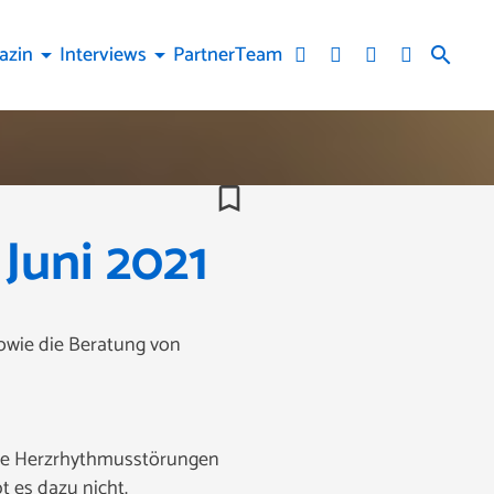
azin
Interviews
Partner
Team
arrow_drop_down
arrow_drop_down
search
bookmark_border
Juni 2021
owie die Beratung von
owie Herzrhythmusstörungen
t es dazu nicht.