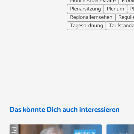
Mobile Arbeitskräfte
Mobil
Plenarsitzung
Plenum
P
Regionalfernsehen
Reguli
Tagesordnung
Tarifstand
Das könnte Dich auch interessieren