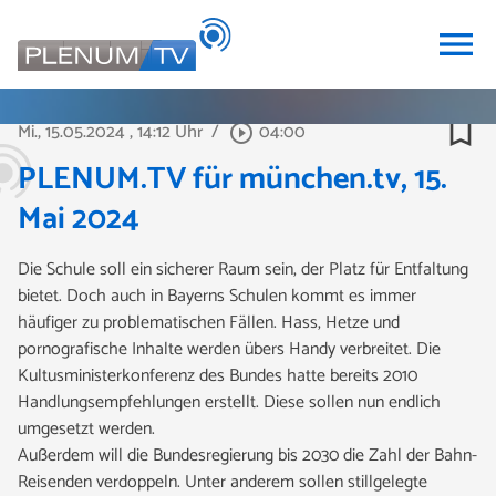
menu
bookmark_border
Mi., 15.05.2024
, 14:12 Uhr
/
04:00
play_circle_outline
PLENUM.TV für münchen.tv, 15.
Mai 2024
Die Schule soll ein sicherer Raum sein, der Platz für Entfaltung
bietet. Doch auch in Bayerns Schulen kommt es immer
häufiger zu problematischen Fällen. Hass, Hetze und
pornografische Inhalte werden übers Handy verbreitet. Die
Kultusministerkonferenz des Bundes hatte bereits 2010
Handlungsempfehlungen erstellt. Diese sollen nun endlich
umgesetzt werden.
Außerdem will die Bundesregierung bis 2030 die Zahl der Bahn-
Reisenden verdoppeln. Unter anderem sollen stillgelegte