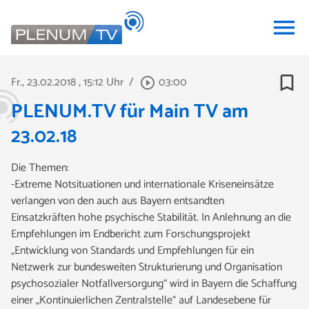
menu
bookmark_border
Fr., 23.02.2018
, 15:12 Uhr
/
03:00
play_circle_outline
PLENUM.TV für Main TV am
23.02.18
Die Themen:
-Extreme Notsituationen und internationale Kriseneinsätze
verlangen von den auch aus Bayern entsandten
Einsatzkräften hohe psychische Stabilität. In Anlehnung an die
Empfehlungen im Endbericht zum Forschungsprojekt
„Entwicklung von Standards und Empfehlungen für ein
Netzwerk zur bundesweiten Strukturierung und Organisation
psychosozialer Notfallversorgung“ wird in Bayern die Schaffung
einer „Kontinuierlichen Zentralstelle“ auf Landesebene für