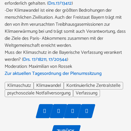
erforderlich gehalten. (
Drs.17/13412
)
-Der Klimawandel ist eine der größten Bedrohungen der
menschlichen Zivilisation. Auch der Freistaat Bayern trägt mit
den von ihm verursachten Treibhausgasemissionen zur
Klimaerwärmung bei und trägt somit auch Verantwortung, dass
die Ziele des Paris- Abkommens zusammen mit der
Weltgemeinschaft erreicht werden.
Muss der Klimaschutz in die Bayerische Verfassung verankert
werden? (
Drs. 17/18211
,
17/20544
)
Moderation: Maximilian von Rossek
Zur aktuellen Tagesordnung der Plenumssitzung
Klimaschutz
Klimawandel
Kontinuierliche Zentralstelle
psychosoziale Notfallversorgung
Verfassung