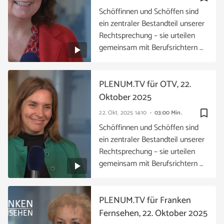
Schöffinnen und Schöffen sind
ein zentraler Bestandteil unserer
Rechtsprechung – sie urteilen
gemeinsam mit Berufsrichtern …
PLENUM.TV für OTV, 22.
Oktober 2025
bookmark_border
22. Okt. 2025
14:10
03:00 Min.
Schöffinnen und Schöffen sind
ein zentraler Bestandteil unserer
Rechtsprechung – sie urteilen
gemeinsam mit Berufsrichtern …
PLENUM.TV für Franken
Fernsehen, 22. Oktober 2025